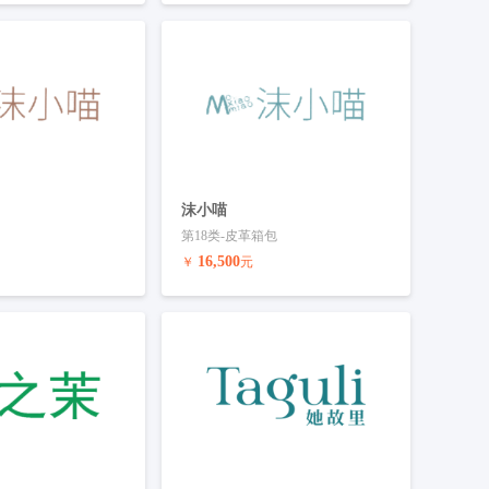
联系客服
预订商标
联系客服
沫小喵
第18类-皮革箱包
16,500
￥
元
联系客服
预订商标
联系客服