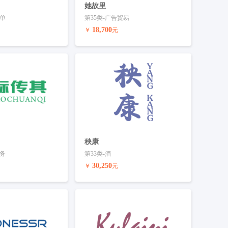
她故里
床单
第35类-广告贸易
18,700
￥
元
联系客服
预订商标
联系客服
秧康
服务
第33类-酒
30,250
￥
元
联系客服
预订商标
联系客服