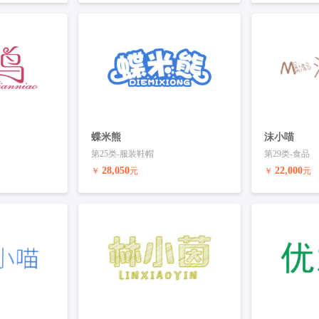
联系客服
预订商标
联系客服
预订商标
蝶米熊
沫小喵
第25类-服装鞋帽
第29类-食品
28,050
22,000
￥
元
￥
元
联系客服
预订商标
联系客服
预订商标