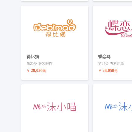
预订商标
联系客服
预订商标
得比猫
蝶恋鸟
第25类-服装鞋帽
第24类-布料床单
28,050
28,050
￥
元
￥
元
预订商标
联系客服
预订商标