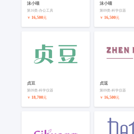
沫小喵
沫小喵
第16类-办公工具
第09类-科学仪器
16,500
16,500
￥
元
￥
元
预订商标
联系客服
预订商标
贞豆
贞逗
第09类-科学仪器
第09类-科学仪器
18,700
16,500
￥
元
￥
元
预订商标
联系客服
预订商标