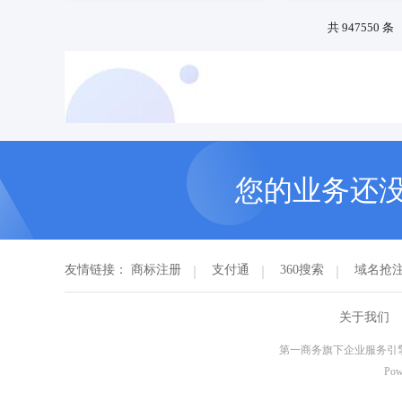
预订商标
联系客服
预订商标
共 947550 条
您的业务还
友情链接：
商标注册
支付通
360搜索
域名抢
关于我们
第一商务旗下企业服务引擎
Pow